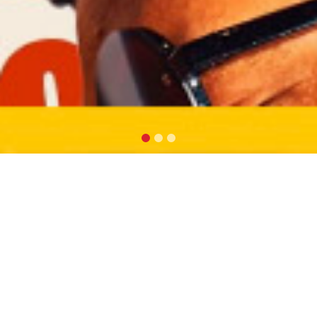
CONHEÇA A AGÊNCIA
MODELS BLACK
Nossa missão:
Contribuir para a realização de sonhos,